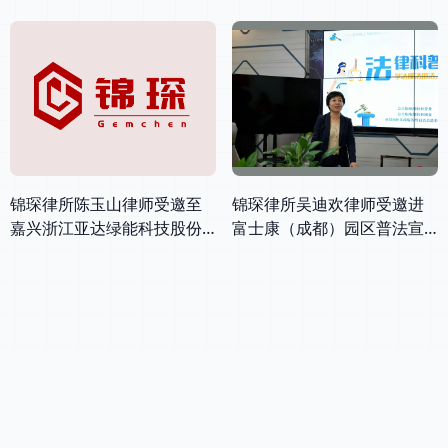
锦琛律所陈玉山律师受邀至
锦琛律所吴迪欢律师受邀进
嘉兴浙江亚达绿能科技股份
富士康（成都）园区普法宣
有限公司开展出海业务法律
讲
培训