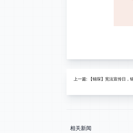
FA
上一篇
: 【锦琛】宪法宣传日，
相关新闻