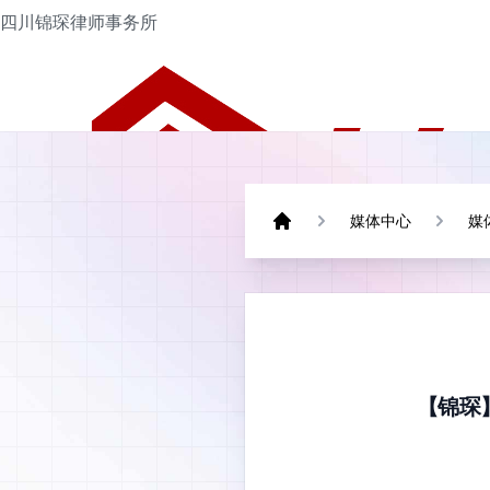
四川锦琛律师事务所
媒体中心
媒
Home
【锦琛