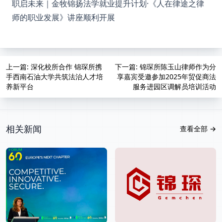
职启未来｜金牧锦扬法学就业提升计划·《人在律途之律
师的职业发展》讲座顺利开展
上一篇
: 深化校所合作 锦琛所携
下一篇
: 锦琛所陈玉山律师作为分
手西南石油大学共筑法治人才培
享嘉宾受邀参加2025年贸促商法
养新平台
服务进园区调解员培训活动
相关新闻
查看全部
→