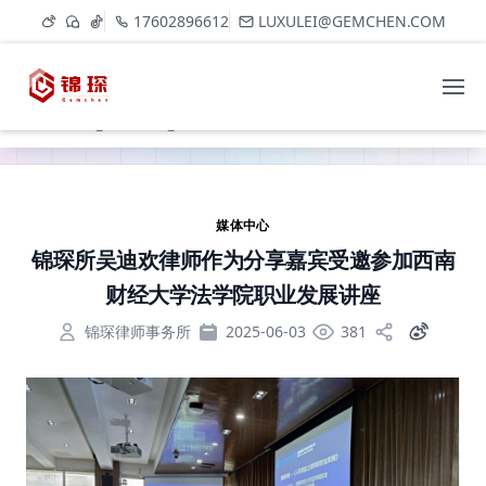
17602896612
LUXULEI@GEMCHEN.COM
媒
媒
锦琛所吴迪欢律师作为分享嘉宾受
体
体
邀参加西南财经大学法学院职业发
中
中
Home
展讲座
心
心
媒体中心
锦琛所吴迪欢律师作为分享嘉宾受邀参加西南
财经大学法学院职业发展讲座
锦琛律师事务所
2025-06-03
381