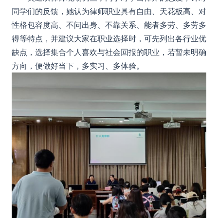
同学们的反馈，她认为律师职业具有自由、天花板高、对
性格包容度高、不问出身、不靠关系、能者多劳、多劳多
得等特点，并建议大家在职业选择时，可先列出各行业优
缺点，选择集合个人喜欢与社会回报的职业，若暂未明确
方向，便做好当下，多实习、多体验。