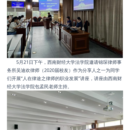
5月21日下午，西南财经大学法学院邀请锦琛律师事
务所吴迪欢律师（
2020届校友
）作为分享人之一为同学
们开展“人在律途之律师的职业发展”讲座，讲座由西南财
经大学法学院包孟民老师主持。