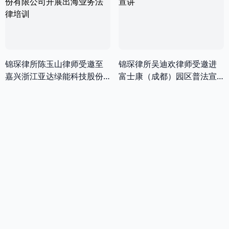
锦琛律所陈玉山律师受邀至
锦琛律所吴迪欢律师受邀进
嘉兴浙江亚达绿能科技股份
富士康（成都）园区普法宣
有限公司开展出海业务法律
讲
培训