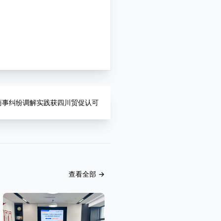
际商事纠纷调解实践获四川贸促认可
查看全部
→