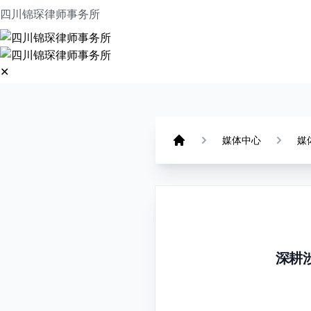
四川锦琛律师事务所
✕
首页
专业团队
服务领域
媒体中心
媒体中心
媒
Home
关于我们
联系我们
LANGUAGE
CN
EN
FA
深耕